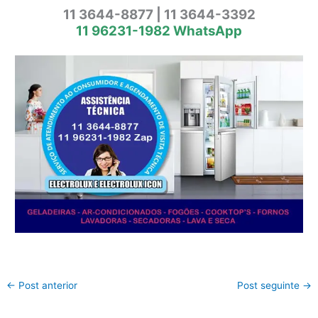
11 3644-8877 | 11 3644-3392
11 96231-1982 WhatsApp
←
Post anterior
Post seguinte
→