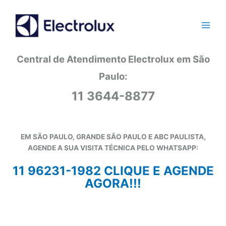
Ir
para
o
conteúdo
Central de Atendimento Electrolux em São
Paulo:
11 3644-8877
EM SÃO PAULO, GRANDE SÃO PAULO E ABC PAULISTA,
AGENDE A SUA VISITA TÉCNICA PELO WHATSAPP:
11 96231-1982 CLIQUE E AGENDE
AGORA!!!