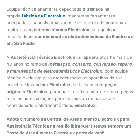
Equipe técnica altamente capacitada e treinada na
própria
fábrica da Electrolux
, mantemos ferramentas
adequadas, manuais atualizados e tecnologia de ponta para
realizar a
assistência técnica Electrolux
para qualquer
modelo de
ar-condicionado e eletrodomésticos da Electrolux
em
São Paulo
.
A
Assistência Técnica Electrolux Ibirapuera
atua há mais de
40 anos no ramo de
instalação, conserto, conversão, reparo
e manutenção de eletrodomésticos Electrolux
, com equipe
técnica exclusiva para atender todos os aparelhos da sua
cozinha e lavandeira
Electrolux
, trabalham com
peças
originais Electrolux
, garantia em toda a mão-de-obra e peças
e as melhores soluções para os seus aparelhos de ar-
condicionado e eletrodomésticos
Electrolux
.
Anote o número da Central de Atendimento Electrolux para
Assistência Técnica na região Ibirapuera temos sempre um
Posto de Atendimento Electrolux perto de você: