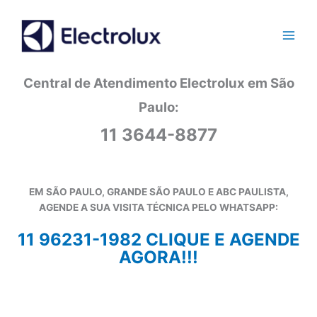
Ir
para
o
conteúdo
Central de Atendimento Electrolux em São
Paulo:
11 3644-8877
EM SÃO PAULO, GRANDE SÃO PAULO E ABC PAULISTA,
AGENDE A SUA VISITA TÉCNICA PELO WHATSAPP:
11 96231-1982 CLIQUE E AGENDE
AGORA!!!