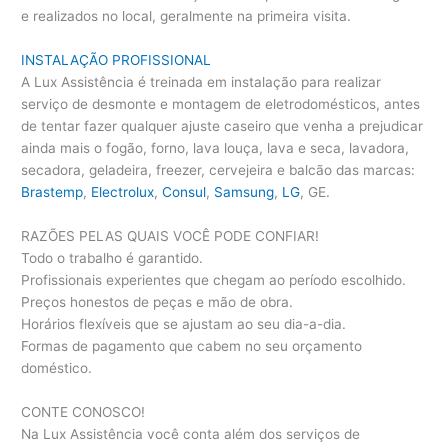
e realizados no local, geralmente na primeira visita.
INSTALAÇÃO PROFISSIONAL
A Lux Assistência é treinada em instalação para realizar
serviço de desmonte e montagem de eletrodomésticos, antes
de tentar fazer qualquer ajuste caseiro que venha a prejudicar
ainda mais o fogão, forno, lava louça, lava e seca, lavadora,
secadora, geladeira, freezer, cervejeira e balcão das marcas:
Brastemp
,
Electrolux
,
Consul
,
Samsung
,
LG
, GE.
RAZÕES PELAS QUAIS VOCÊ PODE CONFIAR!
Todo o trabalho é garantido.
Profissionais experientes que chegam ao período escolhido.
Preços honestos de peças e mão de obra.
Horários flexíveis que se ajustam ao seu dia-a-dia.
Formas de pagamento que cabem no seu orçamento
doméstico.
CONTE CONOSCO!
Na Lux Assistência você conta além dos serviços de