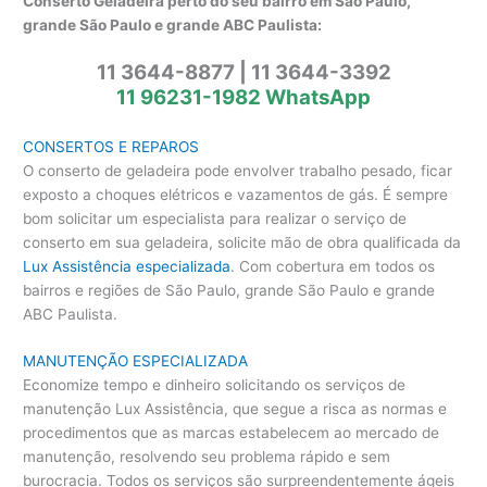
Conserto Geladeira perto do seu bairro em São Paulo,
grande São Paulo e grande ABC Paulista:
11 3644-8877 | 11 3644-3392
11 96231-1982 WhatsApp
CONSERTOS E REPAROS
O conserto de geladeira pode envolver trabalho pesado, ficar
exposto a choques elétricos e vazamentos de gás. É sempre
bom solicitar um especialista para realizar o serviço de
conserto em sua geladeira, solicite mão de obra qualificada da
Lux Assistência especializada
. Com cobertura em todos os
bairros e regiões de São Paulo, grande São Paulo e grande
ABC Paulista.
MANUTENÇÃO ESPECIALIZADA
Economize tempo e dinheiro solicitando os serviços de
manutenção Lux Assistência, que segue a risca as normas e
procedimentos que as marcas estabelecem ao mercado de
manutenção, resolvendo seu problema rápido e sem
burocracia. Todos os serviços são surpreendentemente ágeis