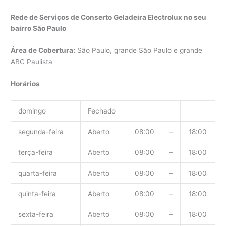
Rede de Serviços de Conserto Geladeira Electrolux no seu
bairro São Paulo
Área de Cobertura:
São Paulo, grande São Paulo e grande
ABC Paulista
Horários
domingo
Fechado
segunda-feira
Aberto
08:00
–
18:00
terça-feira
Aberto
08:00
–
18:00
quarta-feira
Aberto
08:00
–
18:00
quinta-feira
Aberto
08:00
–
18:00
sexta-feira
Aberto
08:00
–
18:00