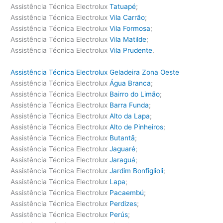
Assistência Técnica Electrolux
Tatuapé
;
Assistência Técnica Electrolux
Vila Carrão
;
Assistência Técnica Electrolux
Vila Formosa
;
Assistência Técnica Electrolux
Vila Matilde
;
Assistência Técnica Electrolux
Vila Prudente
.
Assistência Técnica Electrolux Geladeira Zona Oeste
Assistência Técnica Electrolux
Água Branca
;
Assistência Técnica Electrolux
Bairro do Limão
;
Assistência Técnica Electrolux
Barra Funda
;
Assistência Técnica Electrolux
Alto da Lapa
;
Assistência Técnica Electrolux
Alto de Pinheiros
;
Assistência Técnica Electrolux
Butantã
;
Assistência Técnica Electrolux
Jaguaré
;
Assistência Técnica Electrolux
Jaraguá
;
Assistência Técnica Electrolux
Jardim Bonfiglioli
;
Assistência Técnica Electrolux
Lapa
;
Assistência Técnica Electrolux
Pacaembú
;
Assistência Técnica Electrolux
Perdizes
;
Assistência Técnica Electrolux
Perús
;