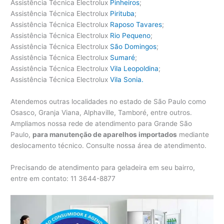
Assistência Técnica Electrolux
Pinheiros
;
Assistência Técnica Electrolux
Pirituba
;
Assistência Técnica Electrolux
Raposo Tavares
;
Assistência Técnica Electrolux
Rio Pequeno
;
Assistência Técnica Electrolux
São Domingos
;
Assistência Técnica Electrolux
Sumaré
;
Assistência Técnica Electrolux
Vila Leopoldina
;
Assistência Técnica Electrolux
Vila Sonia.
Atendemos outras localidades no estado de São Paulo como
Osasco, Granja Viana, Alphaville, Tamboré, entre outros.
Ampliamos nossa rede de atendimento para Grande São
Paulo,
para manutenção de aparelhos importados
mediante
deslocamento técnico. Consulte nossa área de atendimento.
Precisando de atendimento para geladeira em seu bairro,
entre em contato: 11 3644-8877