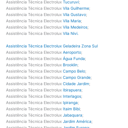
Assistência Técnica Electrolux
Tucuruvi
;
Assistência Técnica Electrolux
Vila Guilherme
;
Assistência Técnica Electrolux
Vila Gustavo
;
Assistência Técnica Electrolux
Vila Maria
;
Assistência Técnica Electrolux
Vila Medeiros
;
Assistência Técnica Electrolux
Vila Nivi.
Assistência Técnica Electrolux Geladeira Zona Sul
Assistência Técnica Electrolux
Aeroporto
;
Assistência Técnica Electrolux
Água Funda
;
Assistência Técnica Electrolux
Brooklin
;
Assistência Técnica Electrolux
Campo Belo
;
Assistência Técnica Electrolux
Campo Grande
;
Assistência Técnica Electrolux
Cidade Jardim
;
Assistência Técnica Electrolux
Ibirapuera
;
Assistência Técnica Electrolux
Interlagos
;
Assistência Técnica Electrolux
Ipiranga
;
Assistência Técnica Electrolux
Itaim Bibi
;
Assistência Técnica Electrolux
Jabaquara
;
Assistência Técnica Electrolux
Jardim América
;
Assistência Técnica Electrolux
Jardim Europa
;