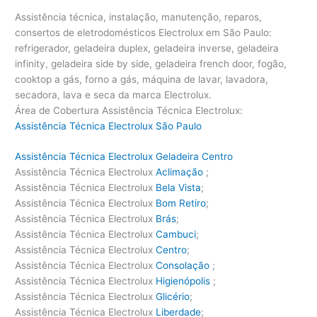
Assistência técnica, instalação, manutenção, reparos,
consertos de eletrodomésticos Electrolux em São Paulo:
refrigerador, geladeira duplex, geladeira inverse, geladeira
infinity, geladeira side by side, geladeira french door, fogão,
cooktop a gás, forno a gás, máquina de lavar, lavadora,
secadora, lava e seca da marca Electrolux.
Área de Cobertura Assistência Técnica Electrolux:
Assistência Técnica Electrolux São Paulo
Assistência Técnica Electrolux Geladeira Centro
Assistência Técnica Electrolux
Aclimação
;
Assistência Técnica Electrolux
Bela Vista
;
Assistência Técnica Electrolux
Bom Retiro
;
Assistência Técnica Electrolux
Brás
;
Assistência Técnica Electrolux
Cambuci
;
Assistência Técnica Electrolux
Centro
;
Assistência Técnica Electrolux
Consolação
;
Assistência Técnica Electrolux
Higienópolis
;
Assistência Técnica Electrolux
Glicério
;
Assistência Técnica Electrolux
Liberdade
;