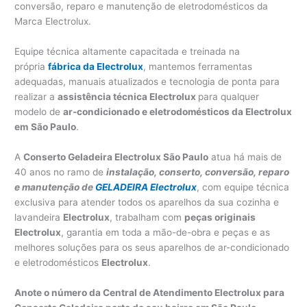
conversão, reparo e manutenção de eletrodomésticos da
Marca Electrolux.
Equipe técnica altamente capacitada e treinada na
própria
fábrica da Electrolux
, mantemos ferramentas
adequadas, manuais atualizados e tecnologia de ponta para
realizar a
assistência técnica Electrolux
para qualquer
modelo de
ar-condicionado e eletrodomésticos da Electrolux
em
São Paulo
.
A
Conserto Geladeira Electrolux São Paulo
atua há mais de
40 anos no ramo de
instalação, conserto, conversão, reparo
e manutenção de
GELADEIRA Electrolux
, com equipe técnica
exclusiva para atender todos os aparelhos da sua cozinha e
lavandeira
Electrolux
, trabalham com
peças originais
Electrolux
, garantia em toda a mão-de-obra e peças e as
melhores soluções para os seus aparelhos de ar-condicionado
e eletrodomésticos
Electrolux
.
Anote o número da Central de Atendimento Electrolux para