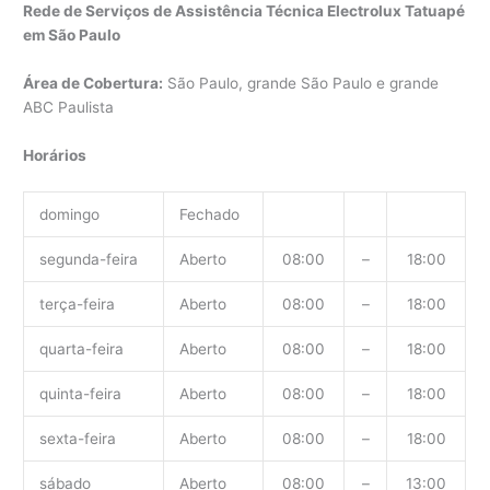
Rede de Serviços de Assistência Técnica Electrolux Tatuapé
em São Paulo
Área de Cobertura:
São Paulo, grande São Paulo e grande
ABC Paulista
Horários
domingo
Fechado
segunda-feira
Aberto
08:00
–
18:00
terça-feira
Aberto
08:00
–
18:00
quarta-feira
Aberto
08:00
–
18:00
quinta-feira
Aberto
08:00
–
18:00
sexta-feira
Aberto
08:00
–
18:00
sábado
Aberto
08:00
–
13:00