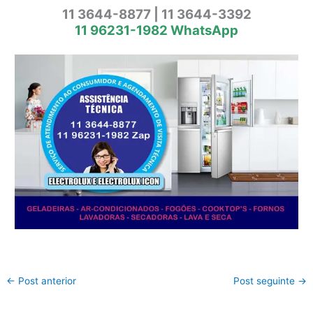
11 3644-8877 | 11 3644-3392
11 96231-1982 WhatsApp
←
Post anterior
Post seguinte
→