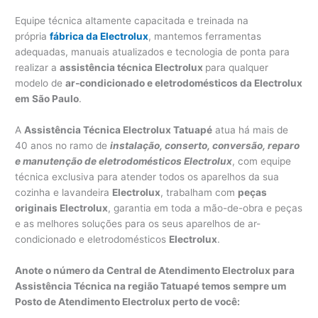
Equipe técnica altamente capacitada e treinada na
própria
fábrica da Electrolux
, mantemos ferramentas
adequadas, manuais atualizados e tecnologia de ponta para
realizar a
assistência técnica Electrolux
para qualquer
modelo de
ar-condicionado e eletrodomésticos da Electrolux
em
São Paulo
.
A
Assistência Técnica Electrolux Tatuapé
atua há mais de
40 anos no ramo de
instalação, conserto, conversão, reparo
e manutenção de eletrodomésticos Electrolux
, com equipe
técnica exclusiva para atender todos os aparelhos da sua
cozinha e lavandeira
Electrolux
, trabalham com
peças
originais Electrolux
, garantia em toda a mão-de-obra e peças
e as melhores soluções para os seus aparelhos de ar-
condicionado e eletrodomésticos
Electrolux
.
Anote o número da Central de Atendimento Electrolux para
Assistência Técnica na região Tatuapé temos sempre um
Posto de Atendimento Electrolux perto de você: