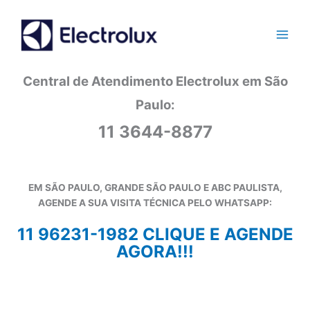
Ir
para
o
conteúdo
Central de Atendimento Electrolux em São
Paulo:
11 3644-8877
EM SÃO PAULO, GRANDE SÃO PAULO E ABC PAULISTA,
AGENDE A SUA VISITA TÉCNICA PELO WHATSAPP:
11 96231-1982 CLIQUE E AGENDE
AGORA!!!