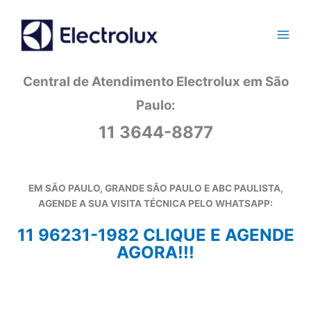
Ir
para
o
conteúdo
Central de Atendimento Electrolux em São
Paulo:
11 3644-8877
EM SÃO PAULO, GRANDE SÃO PAULO E ABC PAULISTA,
AGENDE A SUA VISITA TÉCNICA PELO WHATSAPP:
11 96231-1982 CLIQUE E AGENDE
AGORA!!!