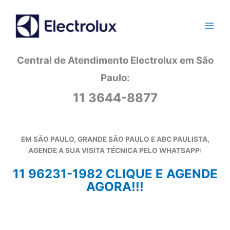
Ir
para
o
conteúdo
Central de Atendimento Electrolux em São
Paulo:
11 3644-8877
EM SÃO PAULO, GRANDE SÃO PAULO E ABC PAULISTA,
AGENDE A SUA VISITA TÉCNICA PELO WHATSAPP:
11 96231-1982 CLIQUE E AGENDE
AGORA!!!