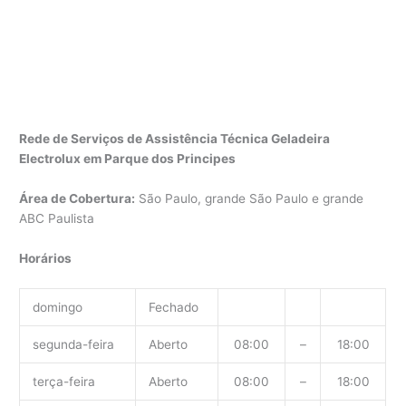
Rede de Serviços de Assistência Técnica Geladeira
Electrolux em Parque dos Principes
Área de Cobertura:
São Paulo, grande São Paulo e grande
ABC Paulista
Horários
domingo
Fechado
segunda-feira
Aberto
08:00
–
18:00
terça-feira
Aberto
08:00
–
18:00