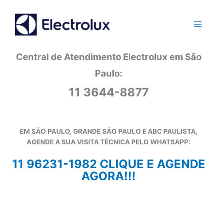
Ir
para
o
conteúdo
Central de Atendimento Electrolux em São
Paulo:
11 3644-8877
EM SÃO PAULO, GRANDE SÃO PAULO E ABC PAULISTA,
AGENDE A SUA VISITA TÉCNICA PELO WHATSAPP:
11 96231-1982 CLIQUE E AGENDE
AGORA!!!