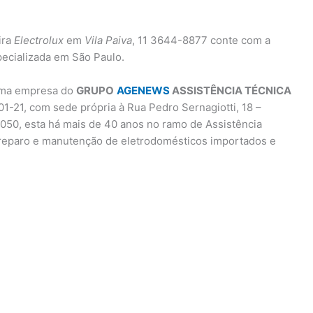
ira
Electrolux
em
Vila Paiva
, 11 3644-8877 conte com a
pecializada em São Paulo.
 uma empresa do
GRUPO
AGENEWS
ASSISTÊNCIA TÉCNICA
1-21, com sede própria à Rua Pedro Sernagiotti, 18 –
50, esta há mais de 40 anos no ramo de Assistência
, reparo e manutenção de eletrodomésticos importados e