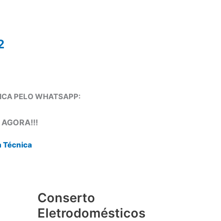
2
NICA PELO WHATSAPP:
 AGORA!!!
a Técnica
Conserto
Eletrodomésticos