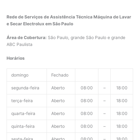
Rede de Serviços de Assistência Técnica Máquina de Lavar
e Secar Electrolux em São Paulo
Área de Cobertura:
São Paulo, grande São Paulo e grande
ABC Paulista
Horários
domingo
Fechado
segunda-feira
Aberto
08:00
–
18:00
terça-feira
Aberto
08:00
–
18:00
quarta-feira
Aberto
08:00
–
18:00
quinta-feira
Aberto
08:00
–
18:00
sexta-feira
Aberto
08:00
–
18:00