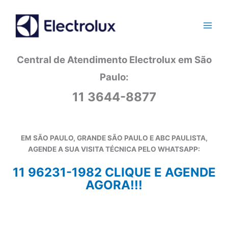
Ir
para
o
conteúdo
Central de Atendimento Electrolux em São
Paulo:
11 3644-8877
EM SÃO PAULO, GRANDE SÃO PAULO E ABC PAULISTA,
AGENDE A SUA VISITA TÉCNICA PELO WHATSAPP:
11 96231-1982 CLIQUE E AGENDE
AGORA!!!