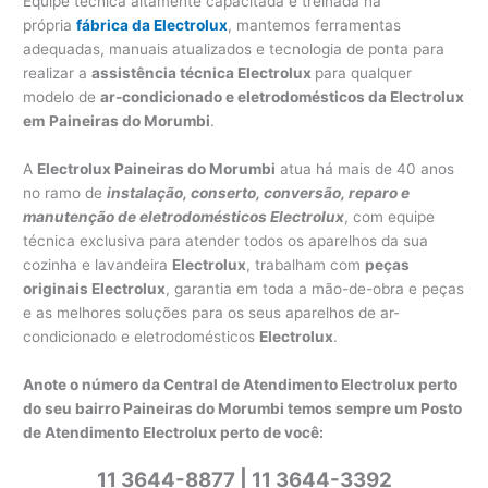
Equipe técnica altamente capacitada e treinada na
própria
fábrica da Electrolux
, mantemos ferramentas
adequadas, manuais atualizados e tecnologia de ponta para
realizar a
assistência técnica Electrolux
para qualquer
modelo de
ar-condicionado e eletrodomésticos da Electrolux
em
Paineiras do Morumbi
.
A
Electrolux Paineiras do Morumbi
atua há mais de 40 anos
no ramo de
instalação, conserto, conversão, reparo e
manutenção de eletrodomésticos Electrolux
, com equipe
técnica exclusiva para atender todos os aparelhos da sua
cozinha e lavandeira
Electrolux
, trabalham com
peças
originais Electrolux
, garantia em toda a mão-de-obra e peças
e as melhores soluções para os seus aparelhos de ar-
condicionado e eletrodomésticos
Electrolux
.
Anote o número da Central de Atendimento Electrolux perto
do seu bairro Paineiras do Morumbi temos sempre um Posto
de Atendimento Electrolux perto de você:
11 3644-8877 | 11 3644-3392