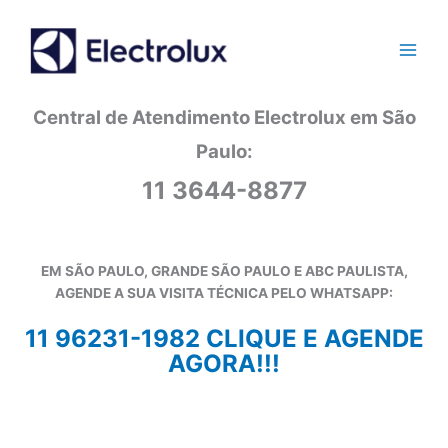
Ir
para
o
conteúdo
Central de Atendimento Electrolux em São
Paulo:
11 3644-8877
EM SÃO PAULO, GRANDE SÃO PAULO E ABC PAULISTA,
AGENDE A SUA VISITA TÉCNICA PELO WHATSAPP:
11 96231-1982 CLIQUE E AGENDE
AGORA!!!