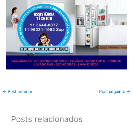
←
Post anterior
Post seguinte
→
Posts relacionados