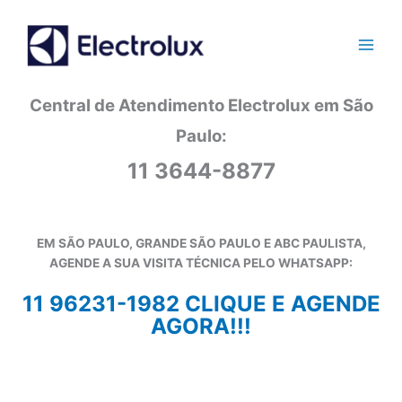
Ir
para
o
conteúdo
Central de Atendimento Electrolux em São
Paulo:
11 3644-8877
EM SÃO PAULO, GRANDE SÃO PAULO E ABC PAULISTA,
AGENDE A SUA VISITA TÉCNICA PELO WHATSAPP:
11 96231-1982 CLIQUE E AGENDE
AGORA!!!