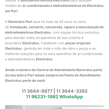
realizar a
assistência técnica Electrolux
para qualquer
modelo de
ar-condicionado e eletrodomésticos da Electrolux
em
Pari
.
A
Electrolux Pari
atua há mais de 40 anos no ramo
de
instalação, conserto, conversão, reparo e manutenção de
eletrodomésticos Electrolux
, com equipe técnica exclusiva
para atender todos os aparelhos da sua cozinha e
lavandeira
Electrolux
, trabalham com
peças originais
Electrolux
, garantia em toda a mão-de-obra e peças e as
melhores soluções para os seus aparelhos de ar-condicionado
e eletrodomésticos
Electrolux
.
Anote o número da Central de Atendimento Electrolux perto
do seu bairro Pari temos sempre um Posto de Atendimento
Electrolux perto de você:
11 3644-8877 | 11 3644-3392
11 96231-1982 WhatsApp