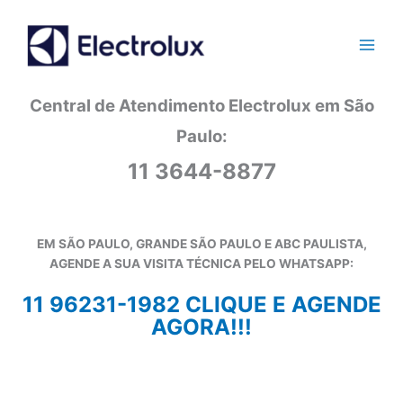
Ir
para
o
conteúdo
Central de Atendimento Electrolux em São
Paulo:
11 3644-8877
EM SÃO PAULO, GRANDE SÃO PAULO E ABC PAULISTA,
AGENDE A SUA VISITA TÉCNICA PELO WHATSAPP:
11 96231-1982 CLIQUE E AGENDE
AGORA!!!